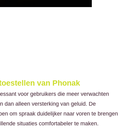
oestellen van Phonak
eressant voor gebruikers die meer verwachten
n dan alleen versterking van geluid. De
rpen om spraak duidelijker naar voren te brengen
illende situaties comfortabeler te maken.