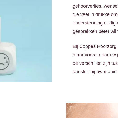
gehoorverlies, wensen
die veel in drukke o
ondersteuning nodig d
gesprekken beter wil 
Bij Coppes Hoorzorg k
maar vooral naar uw p
de verschillen zijn t
aansluit bij uw manie