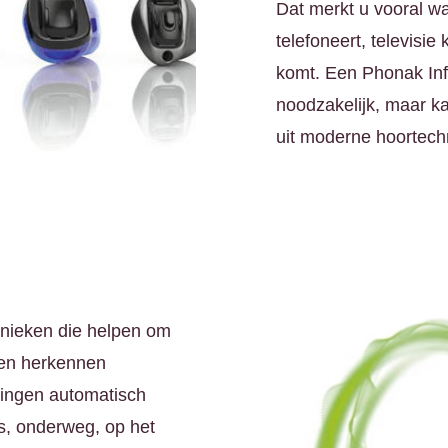
Dat merkt u vooral wa
telefoneert, televisie
komt. Een Phonak Infi
noodzakelijk, maar k
uit moderne hoortechn
hnieken die helpen om
len herkennen
llingen automatisch
s, onderweg, op het