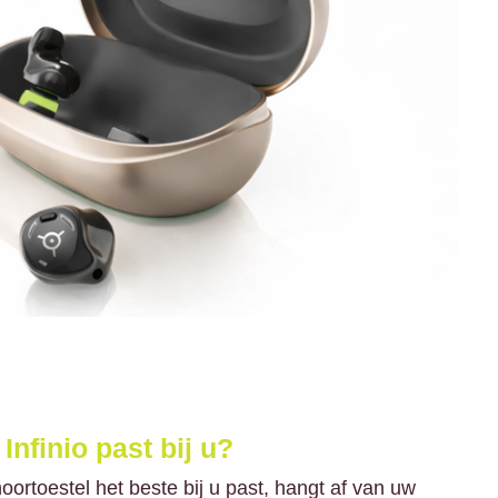
nfinio past bij u?
oortoestel het beste bij u past, hangt af van uw