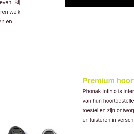
even. Bij
aren welk
sen en
Premium hoort
Phonak Infinio is int
van hun hoortoestelle
toestellen zijn ontwo
en luisteren in versch