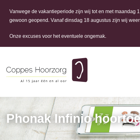
Vanwege de vakantieperiode zijn wij tot en met maandag 17
gewoon geopend. Vanaf dinsdag 18 augustus zijn wij weer 
Onze excuses voor het eventuele ongemak.
A
Phonak Infinio hoortoe