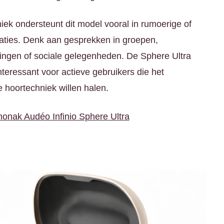
niek ondersteunt dit model vooral in rumoerige of
uaties. Denk aan gesprekken in groepen,
ringen of sociale gelegenheden. De Sphere Ultra
nteressant voor actieve gebruikers die het
 hoortechniek willen halen.
onak Audéo Infinio Sphere Ultra