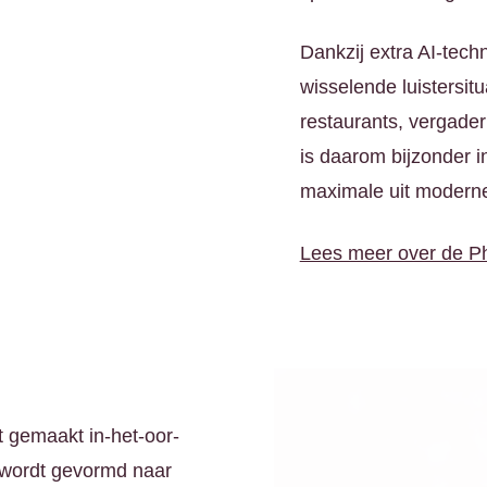
Dankzij extra AI-tech
wisselende luistersit
restaurants, vergade
is daarom bijzonder i
maximale uit moderne
Lees meer over de Ph
t gemaakt in-het-oor-
en wordt gevormd naar