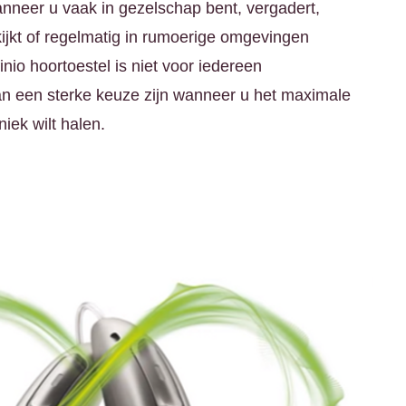
nneer u vaak in gezelschap bent, vergadert,
 kijkt of regelmatig in rumoerige omgevingen
nio hoortoestel is niet voor iedereen
an een sterke keuze zijn wanneer u het maximale
iek wilt halen.