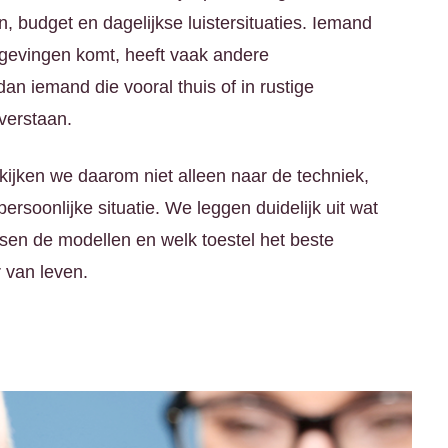
, budget en dagelijkse luistersituaties. Iemand
mgevingen komt, heeft vaak andere
an iemand die vooral thuis of in rustige
verstaan.
ijken we daarom niet alleen naar de techniek,
ersoonlijke situatie. We leggen duidelijk uit wat
ussen de modellen en welk toestel het beste
r van leven.