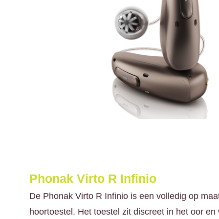
Phonak Virto R Infinio
De Phonak Virto R Infinio is een volledig op maa
hoortoestel. Het toestel zit discreet in het oor 