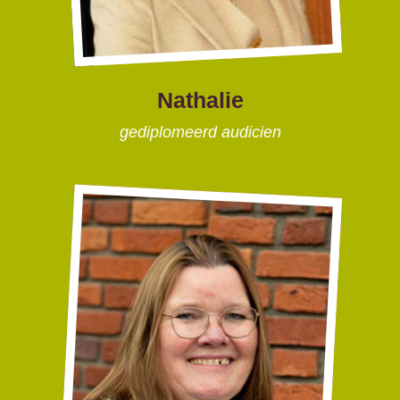
Nathalie
gediplomeerd audicien