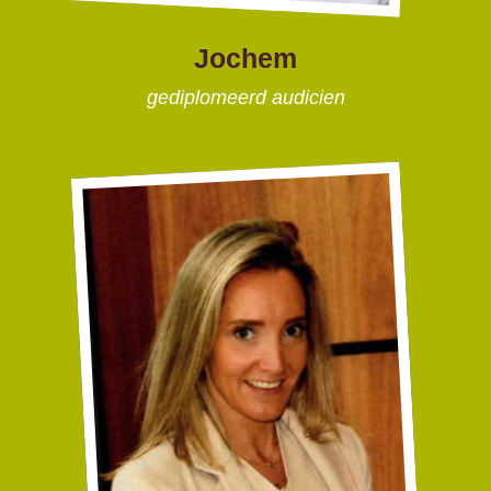
Jochem
gediplomeerd audicien