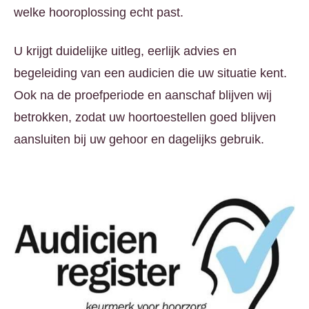
welke hooroplossing echt past.
U krijgt duidelijke uitleg, eerlijk advies en
begeleiding van een audicien die uw situatie kent.
Ook na de proefperiode en aanschaf blijven wij
betrokken, zodat uw hoortoestellen goed blijven
aansluiten bij uw gehoor en dagelijks gebruik.