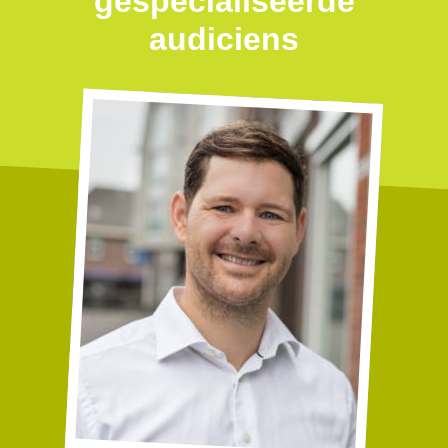
gespecialiseerde
audiciens