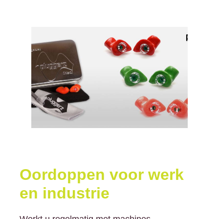
Oordoppen voor werk
en industrie
Werkt u regelmatig met machines,