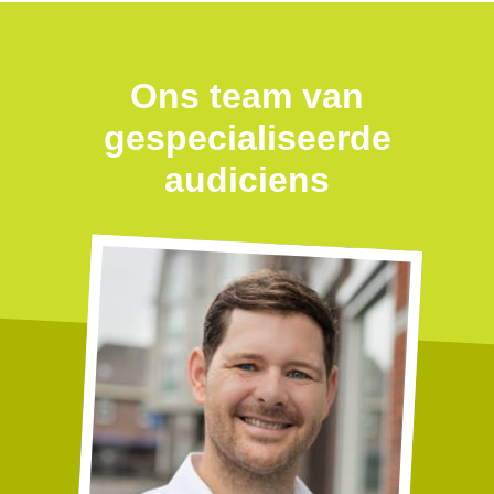
Ons team van
gespecialiseerde
audiciens