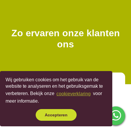
Zo ervaren onze klanten
ons
Wij gebruiken cookies om het gebruik van de
website te analyseren en het gebruiksgemak te
Je krijgt een goede uitleg over hoe het
verbeteren. Bekijk onze
cookieverklaring
voor
meer informatie.
met je gehoor gesteld is en hoe alles
werkt; je weet vanaf het begin hoe alles
Accepteren
verder gaat verlopen.