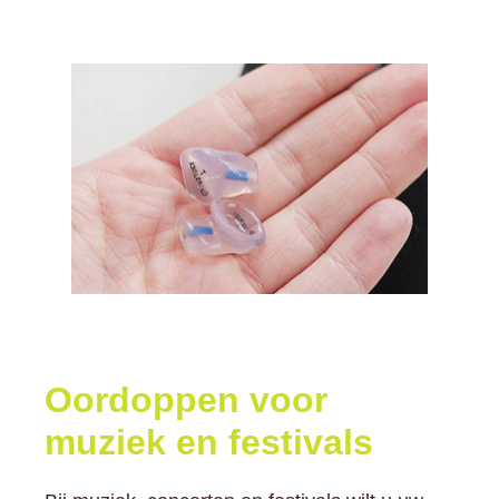
Oordoppen voor
muziek en festivals