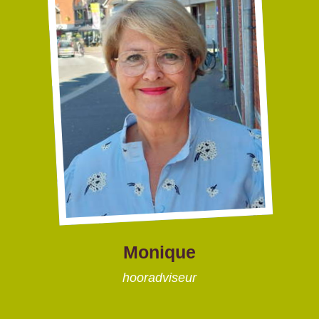
Monique
hooradviseur