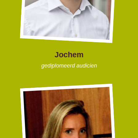
Jochem
gediplomeerd audicien