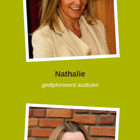
Nathalie
gediplomeerd audicien