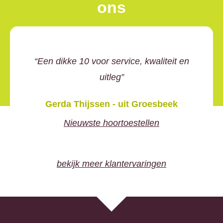
ons
Een dikke 10 voor service, kwaliteit en
uitleg
Gerda Thijssen - uit Groesbeek
Nieuwste hoortoestellen
bekijk meer klantervaringen