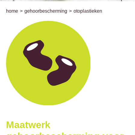
home
gehoorbescherming
otoplastieken
Maatwerk