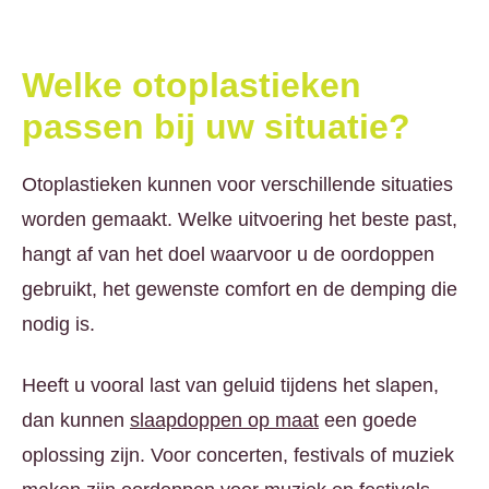
Welke otoplastieken
passen bij uw situatie?
Otoplastieken kunnen voor verschillende situaties
worden gemaakt. Welke uitvoering het beste past,
hangt af van het doel waarvoor u de oordoppen
gebruikt, het gewenste comfort en de demping die
nodig is.
Heeft u vooral last van geluid tijdens het slapen,
dan kunnen
slaapdoppen op maat
een goede
oplossing zijn. Voor concerten, festivals of muziek