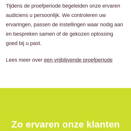
Tijdens de proefperiode begeleiden onze ervaren
audiciens u persoonlijk. We controleren uw
ervaringen, passen de instellingen waar nodig aan
en bespreken samen of de gekozen oplossing
goed bij u past.
Lees meer over
een vrijblijvende proefperiode
Zo ervaren onze klanten