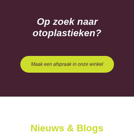
Op zoek naar
otoplastieken?
Maak een afspraak in onze winkel
Nieuws & Blogs